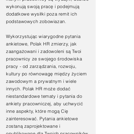
wykonują swoją pracę i podejmują
dodatkowe wysiłki poza remit ich
podstawowych zobowiazan.
Wykorzystując wiarygodne pytania
ankietowe, Polak HR zmierzy, jak
zaangażowani i zadowoleni są Twoi
pracownicy ze swojego środowiska
pracy - od zarządzania, rozwoju,
kultury po równowagę między życiem
zawodowym a prywatnym i wiele
innych. Polak HR może dodać
niestandardowe tematy i pytania do
ankiety pracowniczej, aby uchwycić
inne aspekty, które mogą Cię
zainteresować. Pytania ankietowe
zostaną zaprojektowane i
opublikowane dla Twoich pracowników