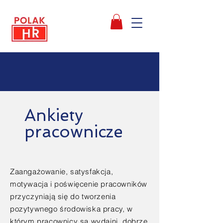
POLAK
HR
Ankiety
pracownicze
Zaangażowanie, satysfakcja,
motywacja i poświęcenie pracowników
przyczyniają się do tworzenia
pozytywnego środowiska pracy, w
którym pracownicy są wydajni, dobrze